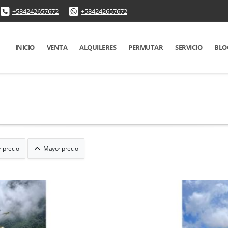
+584242657672
+584242657672
INICIO
VENTA
ALQUILERES
PERMUTAR
SERVICIO
BLO
 precio
Mayor precio