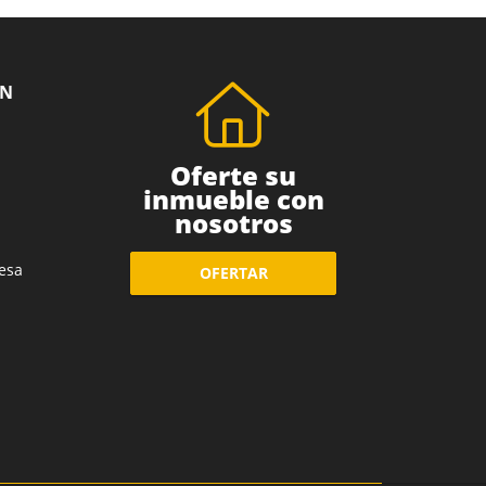
ÓN
Oferte su
inmueble con
nosotros
esa
OFERTAR