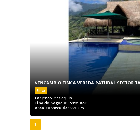
VENCAMBIO FINCA VEREDA PATUDAL SECTOR TA
Finca
En:
Jerico, Antioquia
Tipo de negocio:
Permutar
Área Construida
: 651.7 m²
1