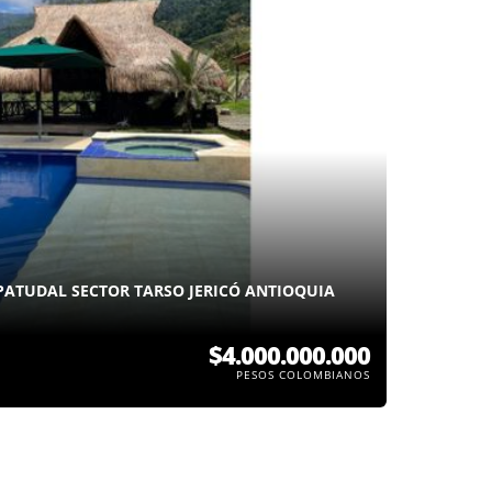
PATUDAL SECTOR TARSO JERICÓ ANTIOQUIA
$4.000.000.000
PESOS COLOMBIANOS