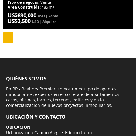
Tipo de negocio:
Venta
Área Construida
: 485 m²
US$890,000
USD | Venta
US$3,500
USD | Alquiler
1
QUIÉNES SOMOS
En RP - Realtors Premier, somos un equipo de agentes
inmobiliarios, expertos en el corretaje de apartamentos,
casas, oficinas, locales, terrenos, edificios y en la
comercialización de nuevos proyectos inmobiliarios.
UBICACIÓN Y CONTACTO
UBICACIÓN
Urbanización Campo Alegre, Edificio Laino.