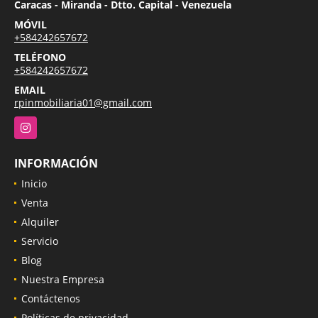
Caracas - Miranda - Dtto. Capital - Venezuela
MÓVIL
+584242657672
TELÉFONO
+584242657672
EMAIL
rpinmobiliaria01@gmail.com
Instagram
INFORMACIÓN
Inicio
Venta
Alquiler
Servicio
Blog
Nuestra Empresa
Contáctenos
Políticas de privacidad