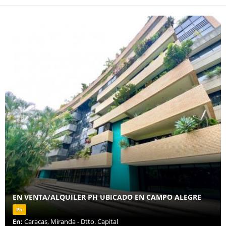
EN VENTA/ALQUILER PH UBICADO EN CAMPO ALEGRE
Ph
En:
Caracas, Miranda - Dtto. Capital