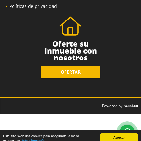
Políticas de privacidad
Oferte su
inmueble con
nosotros
OFERTAR
wasi.co
Powered by:
Este sitio Web usa cookies para asegurarte la mejor
Aceptar
experiencia.
Más información