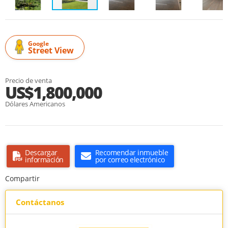
Google
Street View
Precio de venta
US$1,800,000
Dólares Americanos
Descargar
Recomendar inmueble
información
por correo electrónico
Compartir
Contáctanos