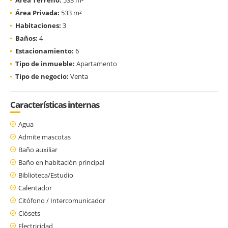
Área Privada:
533 m²
Habitaciones:
3
Baños:
4
Estacionamiento:
6
Tipo de inmueble:
Apartamento
Tipo de negocio:
Venta
Características internas
Agua
Admite mascotas
Baño auxiliar
Baño en habitación principal
Biblioteca/Estudio
Calentador
Citófono / Intercomunicador
Clósets
Electricidad