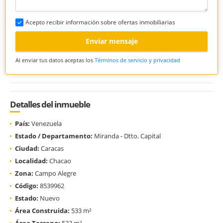
Acepto recibir información sobre ofertas inmobiliarias
Enviar mensaje
Al enviar tus datos aceptas los
Términos de servicio y privacidad
Detalles del inmueble
País:
Venezuela
Estado / Departamento:
Miranda - Dtto. Capital
Ciudad:
Caracas
Localidad:
Chacao
Zona:
Campo Alegre
Código:
8539962
Estado:
Nuevo
Área Construida:
533 m²
Área Terreno:
533 m²