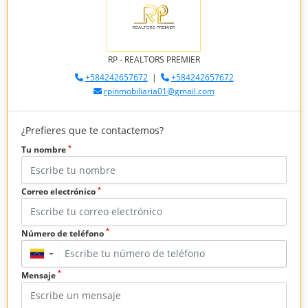
RP - REALTORS PREMIER
+584242657672
|
+584242657672
rpinmobiliaria01@gmail.com
¿Prefieres que te contactemos?
*
Tu nombre
*
Correo electrónico
*
Número de teléfono
▼
*
Mensaje