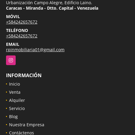
Urbanización Campo Alegre, Edificio Laino.
Caracas - Miranda - Dtto. Capital - Venezuela
MÓVIL
+584242657672
TELÉFONO
+584242657672
EMAIL
rpinmobiliaria01@gmail.com
Instagram
INFORMACIÓN
Inicio
Venta
Alquiler
Servicio
Blog
Nuestra Empresa
Contáctenos