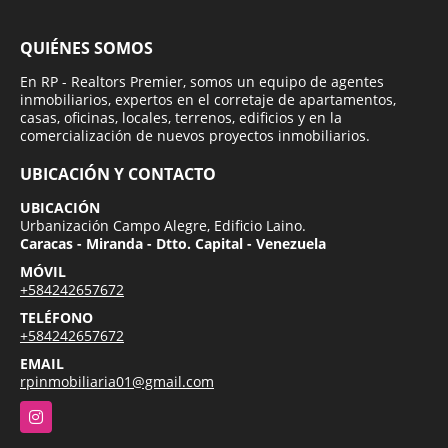
QUIÉNES SOMOS
En RP - Realtors Premier, somos un equipo de agentes
inmobiliarios, expertos en el corretaje de apartamentos,
casas, oficinas, locales, terrenos, edificios y en la
comercialización de nuevos proyectos inmobiliarios.
UBICACIÓN Y CONTACTO
UBICACIÓN
Urbanización Campo Alegre, Edificio Laino.
Caracas - Miranda - Dtto. Capital - Venezuela
MÓVIL
+584242657672
TELÉFONO
+584242657672
EMAIL
rpinmobiliaria01@gmail.com
Instagram