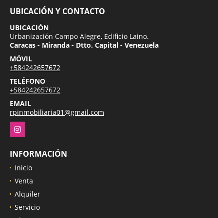
UBICACIÓN Y CONTACTO
UBICACIÓN
Urbanización Campo Alegre, Edificio Laino.
Caracas - Miranda - Dtto. Capital - Venezuela
MÓVIL
+584242657672
TELÉFONO
+584242657672
EMAIL
rpinmobiliaria01@gmail.com
Instagram
INFORMACIÓN
Inicio
Venta
Alquiler
Servicio