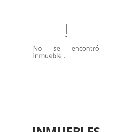
No se encontró
inmueble .
INMUEBLES