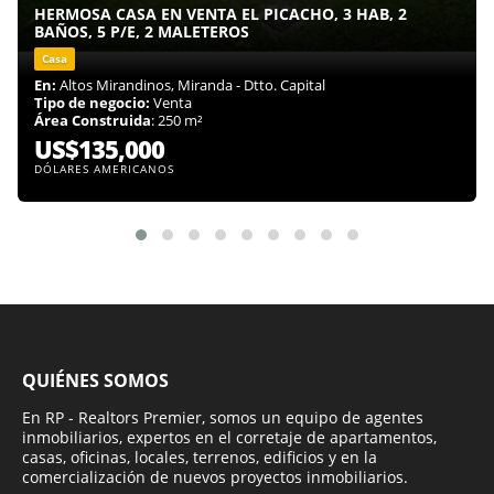
HERMOSA CASA EN VENTA EL PICACHO, 3 HAB, 2
BAÑOS, 5 P/E, 2 MALETEROS
Casa
En:
Altos Mirandinos, Miranda - Dtto. Capital
Tipo de negocio:
Venta
Área Construida
: 250 m²
US$135,000
DÓLARES AMERICANOS
QUIÉNES SOMOS
En RP - Realtors Premier, somos un equipo de agentes
inmobiliarios, expertos en el corretaje de apartamentos,
casas, oficinas, locales, terrenos, edificios y en la
comercialización de nuevos proyectos inmobiliarios.