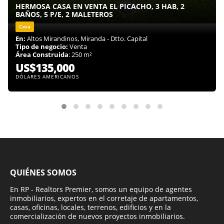
HERMOSA CASA EN VENTA EL PICACHO, 3 HAB, 2
BAÑOS, 5 P/E, 2 MALETEROS
Casa
En:
Altos Mirandinos, Miranda - Dtto. Capital
Tipo de negocio:
Venta
Área Construida
: 250 m²
US$135,000
DÓLARES AMERICANOS
QUIÉNES SOMOS
En RP - Realtors Premier, somos un equipo de agentes
inmobiliarios, expertos en el corretaje de apartamentos,
casas, oficinas, locales, terrenos, edificios y en la
comercialización de nuevos proyectos inmobiliarios.