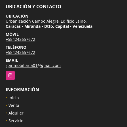
UBICACIÓN Y CONTACTO
UBICACIÓN
Urbanización Campo Alegre, Edificio Laino.
Caracas - Miranda - Dtto. Capital - Venezuela
MÓVIL
+584242657672
TELÉFONO
+584242657672
EMAIL
rpinmobiliaria01@gmail.com
Instagram
INFORMACIÓN
Inicio
Venta
Alquiler
Servicio