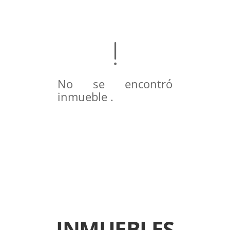
No se encontró
inmueble .
INMUEBLES