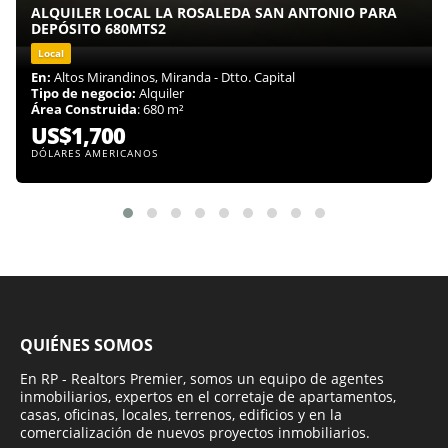
ALQUILER LOCAL LA ROSALEDA SAN ANTONIO PARA
DEPÓSITO 680MTS2
Local
En:
Altos Mirandinos, Miranda - Dtto. Capital
Tipo de negocio:
Alquiler
Área Construida
: 680 m²
US$1,700
DÓLARES AMERICANOS
QUIÉNES SOMOS
En RP - Realtors Premier, somos un equipo de agentes
inmobiliarios, expertos en el corretaje de apartamentos,
casas, oficinas, locales, terrenos, edificios y en la
comercialización de nuevos proyectos inmobiliarios.