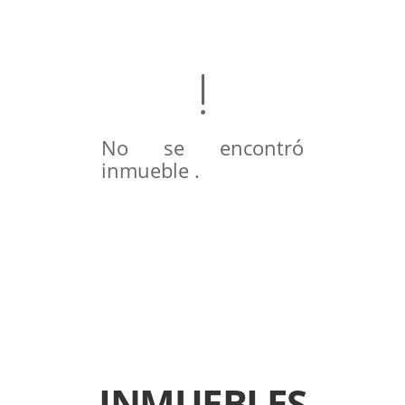
No se encontró
inmueble .
INMUEBLES