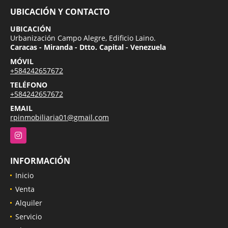
UBICACIÓN Y CONTACTO
UBICACIÓN
Urbanización Campo Alegre, Edificio Laino.
Caracas - Miranda - Dtto. Capital - Venezuela
MÓVIL
+584242657672
TELÉFONO
+584242657672
EMAIL
rpinmobiliaria01@gmail.com
Instagram
INFORMACIÓN
Inicio
Venta
Alquiler
Servicio