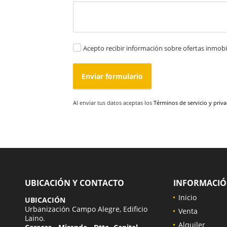
Acepto recibir información sobre ofertas inmobil
Enviar formulario
Al enviar tus datos aceptas los
Términos de servicio y priv
UBICACIÓN Y CONTACTO
INFORMACI
Inicio
UBICACIÓN
Urbanización Campo Alegre, Edificio
Venta
Laino.
Alquiler