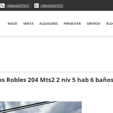
+584242657672
+584242657672
INICIO
VENTA
ALQUILERES
PERMUTAR
SERVICIO
BLO
s Robles 204 Mts2 2 niv 5 hab 6 baño