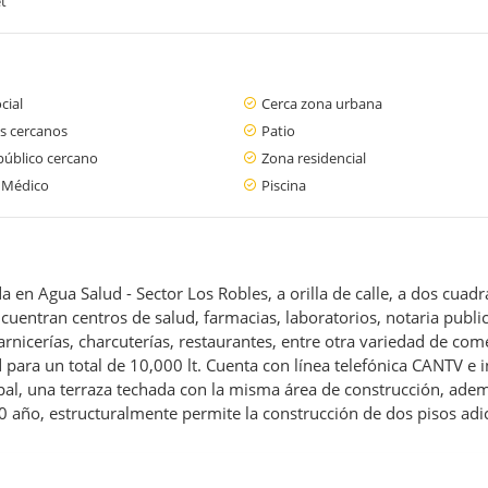
t
cial
Cerca zona urbana
s cercanos
Patio
público cercano
Zona residencial
 Médico
Piscina
n Agua Salud - Sector Los Robles, a orilla de calle, a dos cuadras
uentran centros de salud, farmacias, laboratorios, notaria publ
arnicerías, charcuterías, restaurantes, entre otra variedad de com
para un total de 10,000 lt. Cuenta con línea telefónica CANTV e 
ipal, una terraza techada con la misma área de construcción, adem
o, estructuralmente permite la construcción de dos pisos adicio