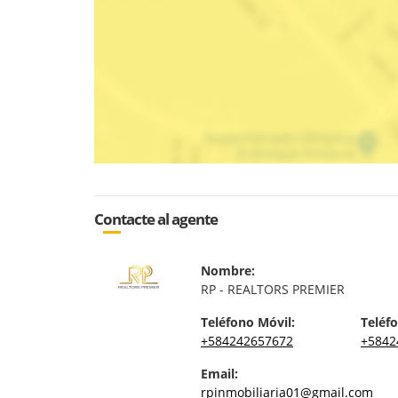
Contacte al agente
Nombre:
RP - REALTORS PREMIER
Teléfono Móvil:
Teléfo
+584242657672
+5842
Email:
rpinmobiliaria01@gmail.com