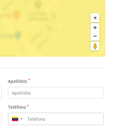
*
Apellidos
*
Teléfono
▼