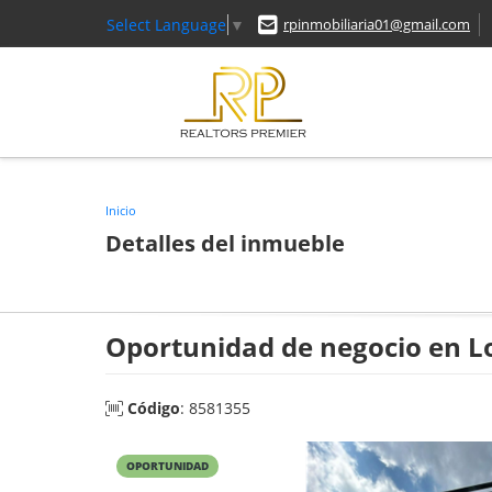
Select Language
▼
rpinmobiliaria01@gmail.com
Inicio
Detalles del inmueble
Oportunidad de negocio en Lo
Código
: 8581355
OPORTUNIDAD