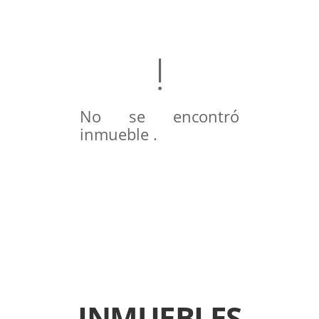
No se encontró
inmueble .
INMUEBLES