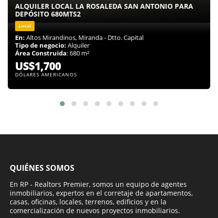
ALQUILER LOCAL LA ROSALEDA SAN ANTONIO PARA
DEPÓSITO 680MTS2
Local
En:
Altos Mirandinos, Miranda - Dtto. Capital
Tipo de negocio:
Alquiler
Área Construida
: 680 m²
US$1,700
DÓLARES AMERICANOS
QUIÉNES SOMOS
En RP - Realtors Premier, somos un equipo de agentes
inmobiliarios, expertos en el corretaje de apartamentos,
casas, oficinas, locales, terrenos, edificios y en la
comercialización de nuevos proyectos inmobiliarios.