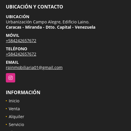
UBICACIÓN Y CONTACTO
UBICACIÓN
Urbanización Campo Alegre, Edificio Laino.
Caracas - Miranda - Dtto. Capital - Venezuela
MÓVIL
+584242657672
TELÉFONO
+584242657672
EMAIL
rpinmobiliaria01@gmail.com
Instagram
INFORMACIÓN
Inicio
Venta
Alquiler
Servicio