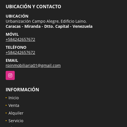
UBICACIÓN Y CONTACTO
UBICACIÓN
Urbanización Campo Alegre, Edificio Laino.
Caracas - Miranda - Dtto. Capital - Venezuela
MÓVIL
+584242657672
TELÉFONO
+584242657672
EMAIL
rpinmobiliaria01@gmail.com
Instagram
INFORMACIÓN
Inicio
Venta
Alquiler
Servicio