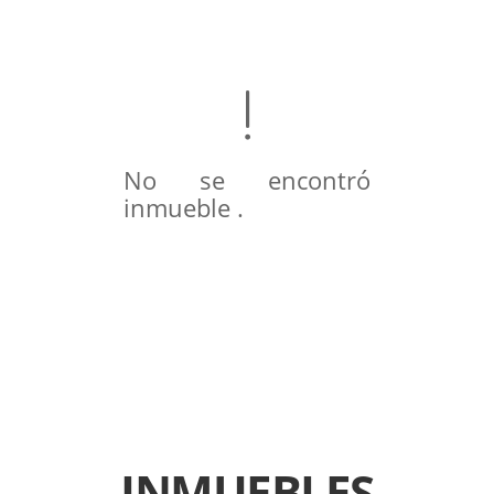
No se encontró
inmueble .
INMUEBLES