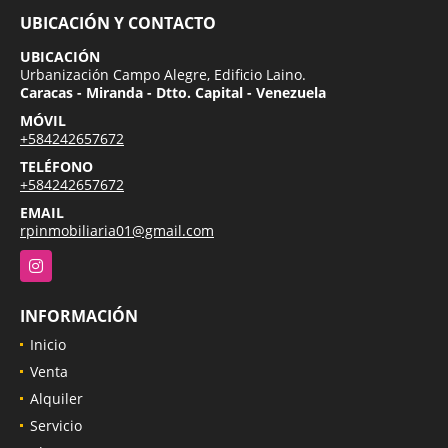
UBICACIÓN Y CONTACTO
UBICACIÓN
Urbanización Campo Alegre, Edificio Laino.
Caracas - Miranda - Dtto. Capital - Venezuela
MÓVIL
+584242657672
TELÉFONO
+584242657672
EMAIL
rpinmobiliaria01@gmail.com
Instagram
INFORMACIÓN
Inicio
Venta
Alquiler
Servicio