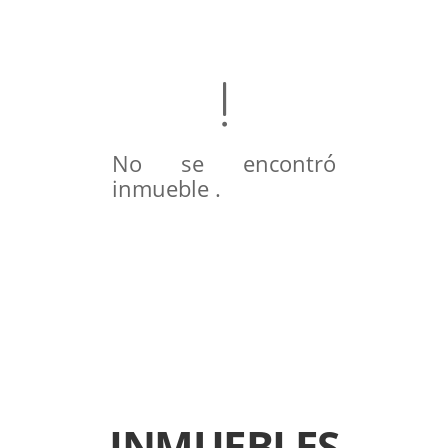
No se encontró
inmueble .
INMUEBLES