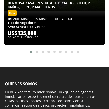
HERMOSA CASA EN VENTA EL PICACHO, 3 HAB, 2
BAÑOS, 5 P/E, 2 MALETEROS
Casa
En:
Altos Mirandinos, Miranda - Dtto. Capital
Tipo de negocio:
Venta
Área Construida
: 250 m²
US$135,000
DÓLARES AMERICANOS
QUIÉNES SOMOS
En RP - Realtors Premier, somos un equipo de agentes
inmobiliarios, expertos en el corretaje de apartamentos,
casas, oficinas, locales, terrenos, edificios y en la
comercialización de nuevos proyectos inmobiliarios.