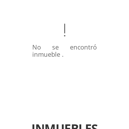
No se encontró
inmueble .
INMUEBLES