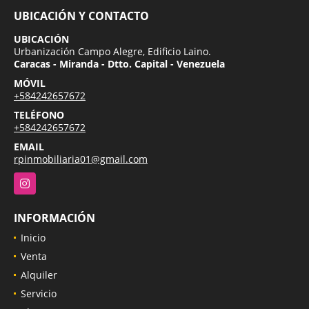
UBICACIÓN Y CONTACTO
UBICACIÓN
Urbanización Campo Alegre, Edificio Laino.
Caracas - Miranda - Dtto. Capital - Venezuela
MÓVIL
+584242657672
TELÉFONO
+584242657672
EMAIL
rpinmobiliaria01@gmail.com
Instagram
INFORMACIÓN
Inicio
Venta
Alquiler
Servicio