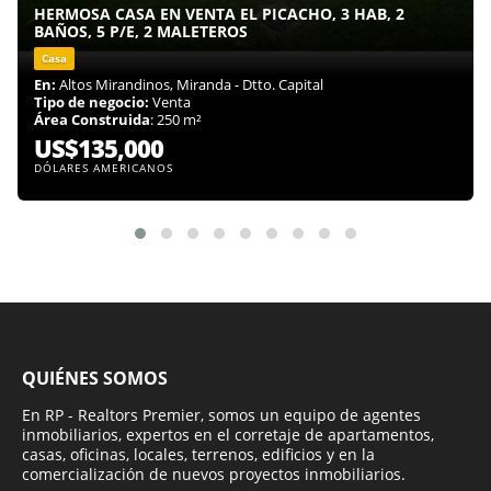
HERMOSA CASA EN VENTA EL PICACHO, 3 HAB, 2
BAÑOS, 5 P/E, 2 MALETEROS
Casa
En:
Altos Mirandinos, Miranda - Dtto. Capital
Tipo de negocio:
Venta
Área Construida
: 250 m²
US$135,000
DÓLARES AMERICANOS
QUIÉNES SOMOS
En RP - Realtors Premier, somos un equipo de agentes
inmobiliarios, expertos en el corretaje de apartamentos,
casas, oficinas, locales, terrenos, edificios y en la
comercialización de nuevos proyectos inmobiliarios.