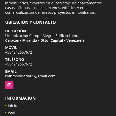
inmobiliarios, expertos en el corretaje de apartamentos,
casas, oficinas, locales, terrenos, edificios y en la
comercialización de nuevos proyectos inmobiliarios.
UBICACIÓN Y CONTACTO
UBICACIÓN
Urbanización Campo Alegre, Edificio Laino.
Caracas - Miranda - Dtto. Capital - Venezuela
MÓVIL
+584242657672
TELÉFONO
+584242657672
EMAIL
rpinmobiliaria01@gmail.com
Instagram
INFORMACIÓN
Inicio
Venta