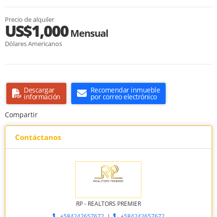
Precio de alquiler
US$1,000
Mensual
Dólares Americanos
Descargar
Recomendar inmueble
información
por correo electrónico
Compartir
Contáctanos
RP - REALTORS PREMIER
+584242657672
|
+584242657672