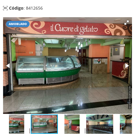
Código
: 8412656
AMOBLADO