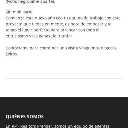
(Nota: negociable aparte).
Sin mobiliario.
Comienza este nuevo año con tu equipo de trabajo con este
proyecto que tienes en mente, es hora de empezar y te
tengo el lugar perfecto para arrancar con todo el
entusiasmo y las ganas de triunfar.
Contáctame para coordinar una visita y hagamos negocio.
Éxitos.
QUIÉNES SOMOS
En RP - Realtors Premier, somos un equipo de agentes