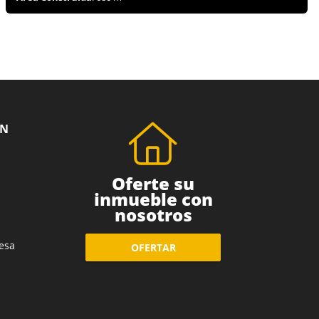
ÓN
Oferte su
inmueble con
nosotros
esa
OFERTAR