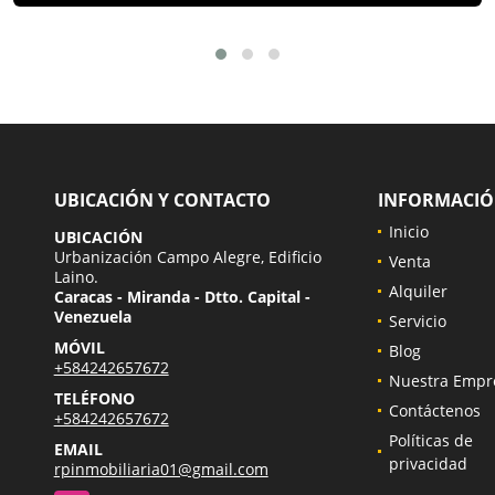
UBICACIÓN Y CONTACTO
INFORMACI
Inicio
UBICACIÓN
Urbanización Campo Alegre, Edificio
Venta
Laino.
Alquiler
Caracas - Miranda - Dtto. Capital -
Venezuela
Servicio
MÓVIL
Blog
+584242657672
Nuestra Empr
TELÉFONO
Contáctenos
+584242657672
Políticas de
EMAIL
privacidad
rpinmobiliaria01@gmail.com