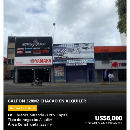
GALPÓN 328M2 CHACAO EN ALQUILER
Galpon Industrial
En:
Caracas, Miranda - Dtto. Capital
US$6,000
Tipo de negocio:
Alquiler
DÓLARES AMERICANOS
Área Construida
: 328 m²