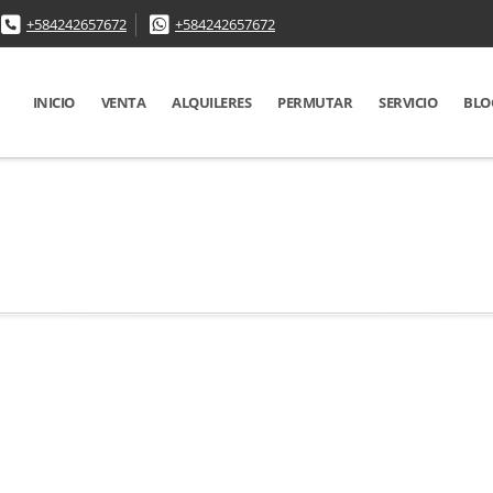
+584242657672
+584242657672
INICIO
VENTA
ALQUILERES
PERMUTAR
SERVICIO
BLO