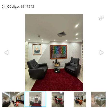
Código
: 6547242