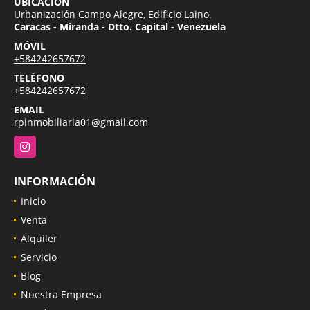
UBICACIÓN
Urbanización Campo Alegre, Edificio Laino.
Caracas - Miranda - Dtto. Capital - Venezuela
MÓVIL
+584242657672
TELÉFONO
+584242657672
EMAIL
rpinmobiliaria01@gmail.com
Instagram
INFORMACIÓN
Inicio
Venta
Alquiler
Servicio
Blog
Nuestra Empresa