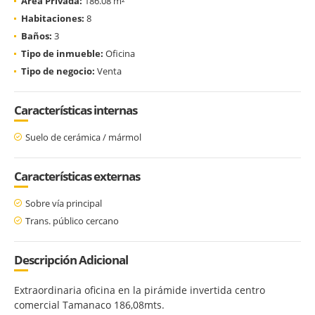
Área Privada:
186.08 m²
Habitaciones:
8
Baños:
3
Tipo de inmueble:
Oficina
Tipo de negocio:
Venta
Características internas
Suelo de cerámica / mármol
Características externas
Sobre vía principal
Trans. público cercano
Descripción Adicional
Extraordinaria oficina en la pirámide invertida centro
comercial Tamanaco 186,08mts.