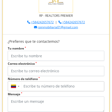
RP - REALTORS PREMIER
+584242657672
|
+584242657672
rpinmobiliaria01@gmail.com
¿Prefieres que te contactemos?
*
Tu nombre
*
Correo electrónico
*
Número de teléfono
▼
*
Mensaje