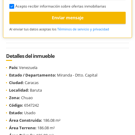
Acepto recibir información sobre ofertas inmobiliarias
Enviar mensaje
Al enviar tus datos aceptas los
Términos de servicio y privacidad
Detalles del inmueble
País:
Venezuela
Estado / Departamento:
Miranda - Dtto. Capital
Ciudad:
Caracas
Localidad:
Baruta
Zona:
Chuao
Código:
6547242
Estado:
Usado
Área Construida:
186.08 m²
Área Terreno:
186.08 m²