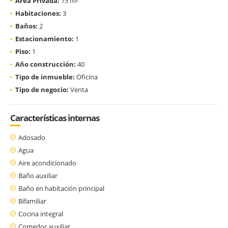
Área Privada:
75 m²
Habitaciones:
3
Baños:
2
Estacionamiento:
1
Piso:
1
Año construcción:
40
Tipo de inmueble:
Oficina
Tipo de negocio:
Venta
Características internas
Adosado
Agua
Aire acondicionado
Baño auxiliar
Baño en habitación principal
Bifamiliar
Cocina integral
Comedor auxiliar