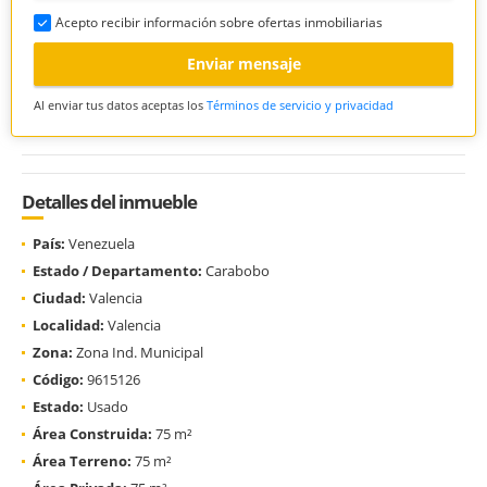
Acepto recibir información sobre ofertas inmobiliarias
Enviar mensaje
Al enviar tus datos aceptas los
Términos de servicio y privacidad
Detalles del inmueble
País:
Venezuela
Estado / Departamento:
Carabobo
Ciudad:
Valencia
Localidad:
Valencia
Zona:
Zona Ind. Municipal
Código:
9615126
Estado:
Usado
Área Construida:
75 m²
Área Terreno:
75 m²