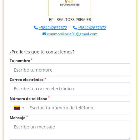
RP - REALTORS PREMIER
+584242657672
|
+584242657672
rpinmobiliaria01@gmail.com
¿Prefieres que te contactemos?
*
Tu nombre
*
Correo electrónico
*
Número de teléfono
▼
*
Mensaje