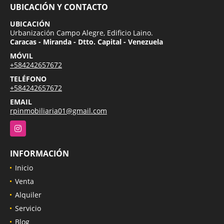
UBICACIÓN Y CONTACTO
UBICACIÓN
Urbanización Campo Alegre, Edificio Laino.
Caracas - Miranda - Dtto. Capital - Venezuela
MÓVIL
+584242657672
TELÉFONO
+584242657672
EMAIL
rpinmobiliaria01@gmail.com
Instagram
INFORMACIÓN
Inicio
Venta
Alquiler
Servicio
Blog