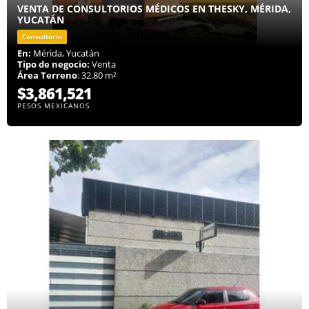
VENTA DE CONSULTORIOS MÉDICOS EN THESKY, MÉRIDA,
YUCATÁN
Consultorio
En:
Mérida, Yucatán
Tipo de negocio:
Venta
Área Terreno
: 32.80 m²
$3,861,521
PESOS MEXICANOS