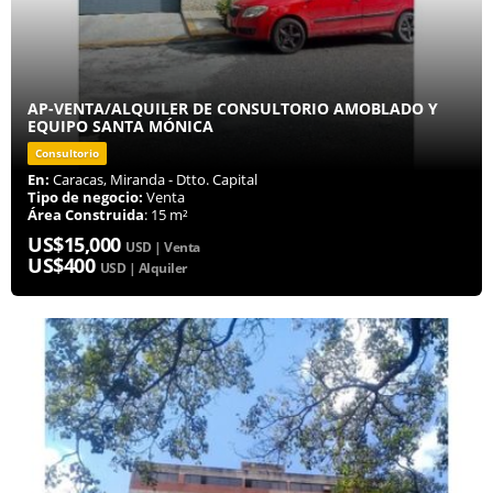
AP-VENTA/ALQUILER DE CONSULTORIO AMOBLADO Y
EQUIPO SANTA MÓNICA
Consultorio
En:
Caracas, Miranda - Dtto. Capital
Tipo de negocio:
Venta
Área Construida
: 15 m²
US$15,000
USD | Venta
US$400
USD | Alquiler