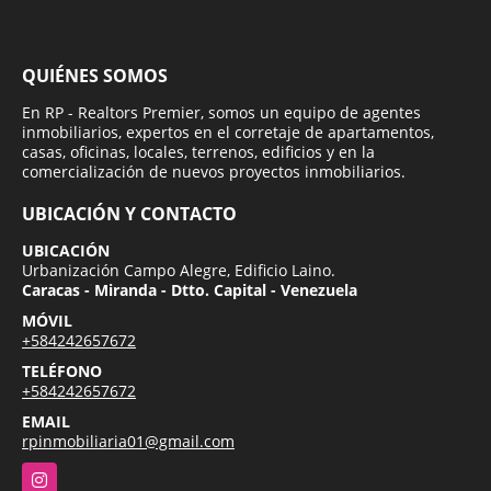
QUIÉNES SOMOS
En RP - Realtors Premier, somos un equipo de agentes
inmobiliarios, expertos en el corretaje de apartamentos,
casas, oficinas, locales, terrenos, edificios y en la
comercialización de nuevos proyectos inmobiliarios.
UBICACIÓN Y CONTACTO
UBICACIÓN
Urbanización Campo Alegre, Edificio Laino.
Caracas - Miranda - Dtto. Capital - Venezuela
MÓVIL
+584242657672
TELÉFONO
+584242657672
EMAIL
rpinmobiliaria01@gmail.com
Instagram