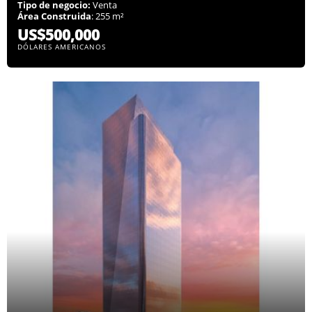
Tipo de negocio:
Venta
Área Construida
: 255 m²
US$500,000
DÓLARES AMERICANOS