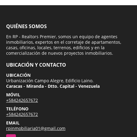
QUIÉNES SOMOS
En RP - Realtors Premier, somos un equipo de agentes
inmobiliarios, expertos en el corretaje de apartamentos,
casas, oficinas, locales, terrenos, edificios y en la
comercialización de nuevos proyectos inmobiliarios.
UBICACIÓN Y CONTACTO
UBICACIÓN
Urbanización Campo Alegre, Edificio Laino.
Caracas - Miranda - Dtto. Capital - Venezuela
MÓVIL
+584242657672
TELÉFONO
+584242657672
EMAIL
rpinmobiliaria01@gmail.com