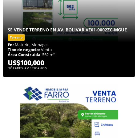
SE VENDE TERRENO EN AV. BOLIVAR VE01-0002ZC-MGUE
Terreno
En:
Maturín, Monagas
Tipo de negocio:
Venta
Área Construida
: 562 m²
US$100,000
DÓLARES AMERICANOS