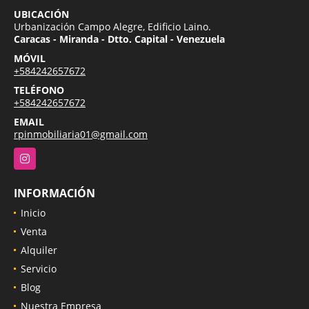
UBICACIÓN
Urbanización Campo Alegre, Edificio Laino.
Caracas - Miranda - Dtto. Capital - Venezuela
MÓVIL
+584242657672
TELÉFONO
+584242657672
EMAIL
rpinmobiliaria01@gmail.com
Instagram
INFORMACIÓN
Inicio
Venta
Alquiler
Servicio
Blog
Nuestra Empresa