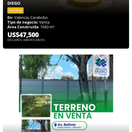
DIEGO
Terreno
En:
Valencia, Carabobo
Tipo de negocio:
Venta
Área Construida
: 1043 m²
US$47,500
DÓLARES AMERICANOS