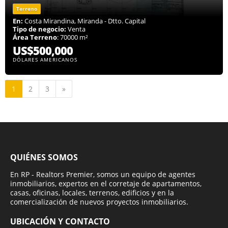
Terreno
En:
Costa Mirandina, Miranda - Dtto. Capital
Tipo de negocio:
Venta
Área Terreno
: 70000 m²
US$500,000
DÓLARES AMERICANOS
Siguiente
1
2
3
»
QUIÉNES SOMOS
En RP - Realtors Premier, somos un equipo de agentes
inmobiliarios, expertos en el corretaje de apartamentos,
casas, oficinas, locales, terrenos, edificios y en la
comercialización de nuevos proyectos inmobiliarios.
UBICACIÓN Y CONTACTO