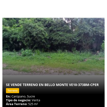
SE VENDE TERRENO EN BELLO MONTE VE10-373BM-CPER
Terreno
En:
Carúpano, Sucre
Tipo de negocio:
Venta
Área Terreno
: 525 m²